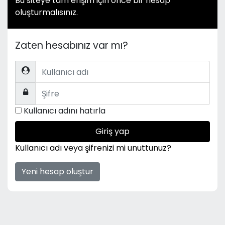
Bu siteye tam erişim için önce bir hesap
oluşturmalısınız.
Zaten hesabınız var mı?
Kullanıcı adı
Şifre
Kullanıcı adını hatırla
Giriş yap
Kullanıcı adı veya şifrenizi mi unuttunuz?
Yeni hesap oluştur